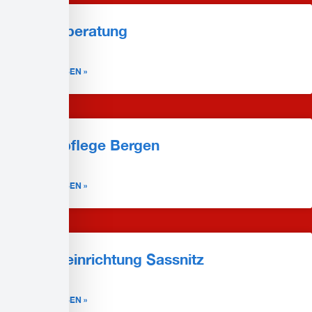
Pflegeberatung
WEITERLESEN »
Tagespflege Bergen
WEITERLESEN »
Pflegeeinrichtung Sassnitz
WEITERLESEN »