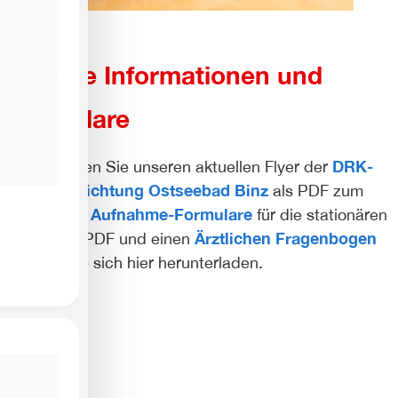
Weitere Informationen und
Formulare
DRK-
Hier erhalten Sie unseren aktuellen Flyer der
Pflegeeinrichtung Ostseebad Binz
als PDF zum
Aufnahme-Formulare
Download.
für die stationären
Ärztlichen Fragenbogen
Pflege als PDF und einen
können Sie sich hier herunterladen.