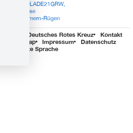
BIC: NOLADE21GRW,
Sparkasse
Vorpommern-Rügen
© 2025 Deutsches Rotes Kreuz
Kontakt
Sitemap
Impressum
Datenschutz
Leichte Sprache