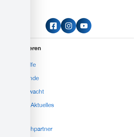
Informieren
Erste Hilfe
Blutspende
Wasserwacht
News & Aktuelles
Service
Ansprechpartner