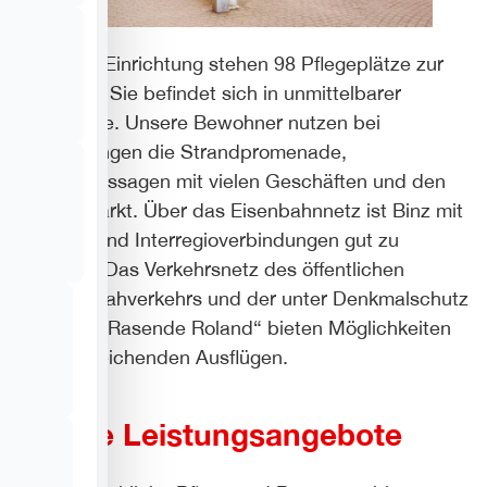
In unserer Einrichtung stehen 98 Pflegeplätze zur
Verfügung. Sie befindet sich in unmittelbarer
Strandnähe. Unsere Bewohner nutzen bei
Spaziergängen die Strandpromenade,
Einkaufspassagen mit vielen Geschäften und den
Wochenmarkt. Über das Eisenbahnnetz ist Binz mit
Intercity- und Interregioverbindungen gut zu
erreichen. Das Verkehrsnetz des öffentlichen
Personennahverkehrs und der unter Denkmalschutz
stehende „Rasende Roland“ bieten Möglichkeiten
zu weiterreichenden Ausflügen.
Unsere Leistungsangebote