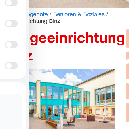
Profil für Anfallsicherheit
Unsere Angebote
/
Senioren & Soziales
/
Pflegeeinrichtung Binz
ADHD-freundlicher Modus
Pflegeeinrichtung
Blindheitsmodus
Binz
Epilepsie-sicherer Modus