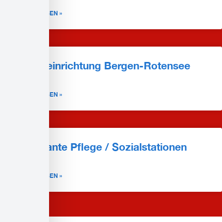
WEITERLESEN »
Pflegeeinrichtung Bergen-Rotensee
WEITERLESEN »
Ambulante Pflege / Sozialstationen
WEITERLESEN »