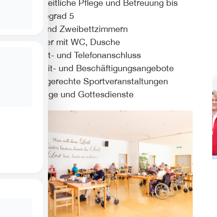
ganzheitliche Pflege und Betreuung bis
Pflegegrad 5
Ein- und Zweibettzimmern
Zimmer mit WC, Dusche
TV-Sat- und Telefonanschluss
Freizeit- und Beschäftigungsangebote
altersgerechte Sportveranstaltungen
Ausflüge und Gottesdienste