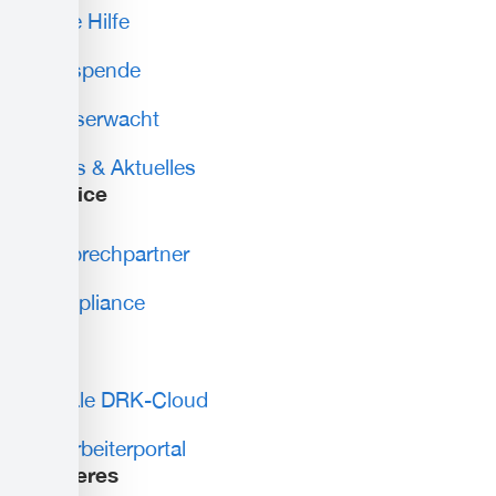
Erste Hilfe
Blutspende
Wasserwacht
News & Aktuelles
Service
Ansprechpartner
Compliance
AGB
Lokale DRK-Cloud
Mitarbeiterportal
weiteres