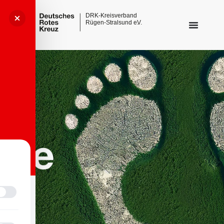
Sehbehinderungsmodus