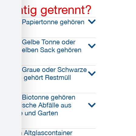
richtig getrennt?
In die Papiertonne gehören
In die Gelbe Tonne oder
den Gelben Sack gehören
In die Graue oder Schwarze
Tonne gehört Restmüll
In die Biotonne gehören
organische Abfälle aus
Küche und Garten
In den Altglascontainer