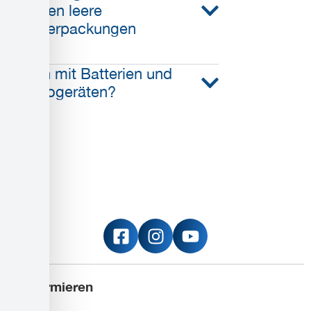
gehören leere
Glasverpackungen
Wohin mit Batterien und
Elektrogeräten?
Informieren