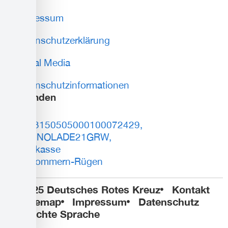
Impressum
Datenschutzerklärung
Social Media
Datenschutzinformationen
Spenden
DE93150505000100072429,
BIC: NOLADE21GRW,
Sparkasse
Vorpommern-Rügen
© 2025 Deutsches Rotes Kreuz
Kontakt
Sitemap
Impressum
Datenschutz
Leichte Sprache