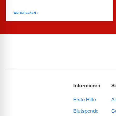
WEITERLESEN »
Informieren
S
Erste Hilfe
A
Blutspende
C