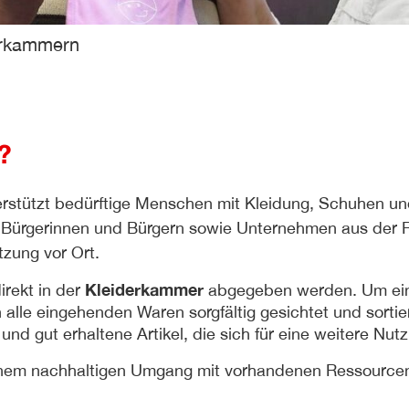
erkammern
?
rstützt bedürftige Menschen mit Kleidung, Schuhen u
Bürgerinnen und Bürgern sowie Unternehmen aus der 
tzung vor Ort.
Kleiderkammer
rekt in der
abgegeben werden. Um ei
alle eingehenden Waren sorgfältig gesichtet und sortier
 gut erhaltene Artikel, die sich für eine weitere Nut
einem nachhaltigen Umgang mit vorhandenen Ressource