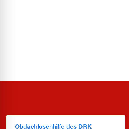
Obdachlosenhilfe des DRK