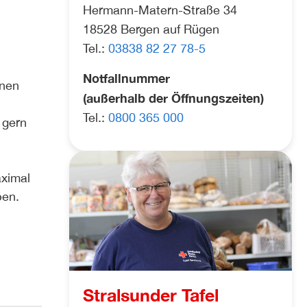
Hermann-Matern-Straße 34
18528 Bergen auf Rügen
Tel.:
03838 82 27 78-5
Notfallnummer
nnen
(außerhalb der Öffnungszeiten)
Tel.:
0800 365 000
 gern
ximal
ben.
Stralsunder Tafel