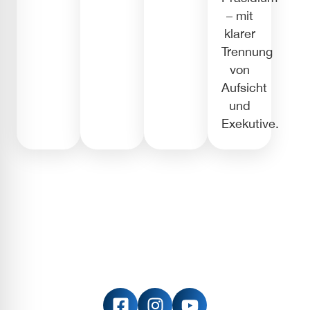
– mit
klarer
Trennung
von
Aufsicht
und
Exekutive.