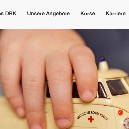
as DRK
Unsere Angebote
Kurse
Karriere