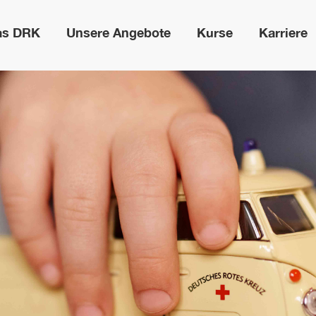
as DRK
Unsere Angebote
Kurse
Karriere