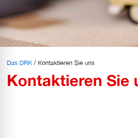
l für Anfallsicherheit
-freundlicher Modus
dheitsmodus
Das DRK
/
Kontaktieren Sie uns
psie-sicherer Modus
Kontaktieren Sie 