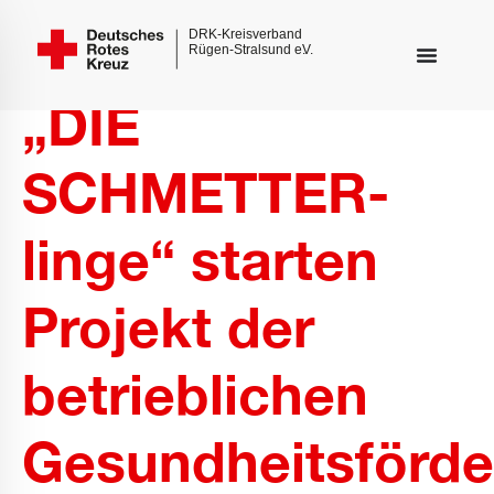
„DIE
SCHMETTER-
linge“ starten
Projekt der
betrieblichen
inderungsmodus
Gesundheitsförd