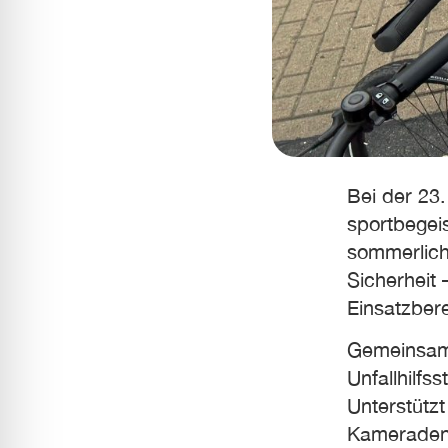
Bei der 23
sportbegei
sommerlich
Sicherheit
Einsatzbere
Gemeinsam 
Unfallhilfs
Unterstütz
Kameraden