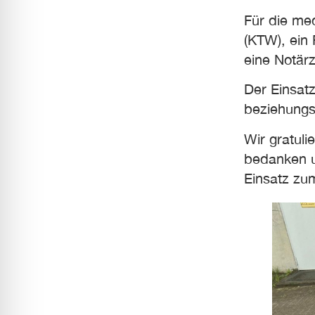
Für die me
(KTW), ein
eine Notärz
Der Einsatz
beziehungs
Wir gratuli
bedanken un
Einsatz zu