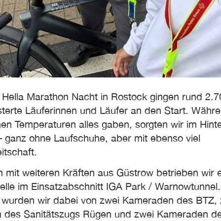
. Hella Marathon Nacht in Rostock gingen rund 2.7
sterte Läuferinnen und Läufer an den Start. Währe
en Temperaturen alles gaben, sorgten wir im Hinte
 – ganz ohne Laufschuhe, aber mit ebenso viel
itschaft.
mit weiteren Kräften aus Güstrow betrieben wir 
stelle im Einsatzabschnitt IGA Park / Warnowtunnel.
t wurden wir dabei von zwei Kameraden des BTZ, 
 des Sanitätszugs Rügen und zwei Kameraden d