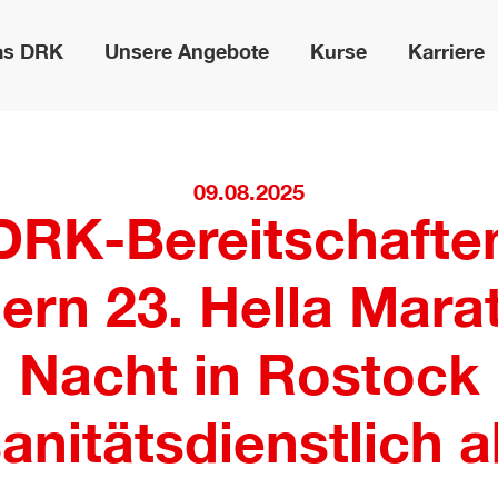
as DRK
Unsere Angebote
Kurse
Karriere
09.08.2025
DRK-Bereitschafte
hern 23. Hella Mara
Nacht in Rostock
anitätsdienstlich 