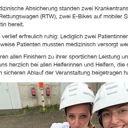
dizinische Absicherung standen zwei Krankentra
 Rettungswagen (RTW), zwei E-Bikes auf mobiler St
tin bereit.
 verlief erfreulich ruhig: Lediglich zwei Patientinne
weise Patienten mussten medizinisch versorgt we
eren allen Finishern zu ihrer sportlichen Leistung u
s herzlich bei allen Helferinnen und Helfern, die 
m sicheren Ablauf der Veranstaltung beigetragen 