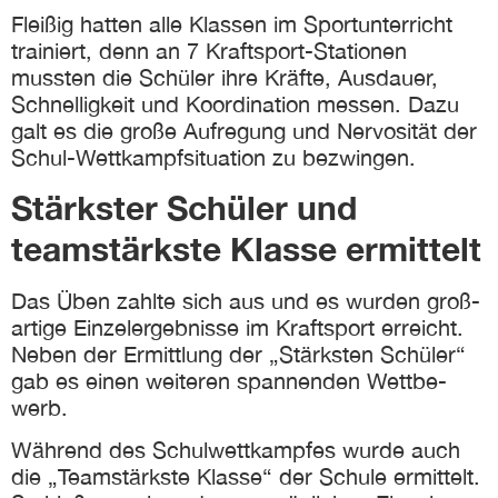
Fleißig hatten alle Klassen im Sport­unterricht
trainiert, denn an 7 Kraft­sport-Stationen
mussten die Schüler ihre Kräfte, Ausdauer,
Schnelligkeit und Koordination messen. Dazu
galt es die große Aufregung und Nervosität der
Schul-Wettkampf­situation zu bezwingen.
Stärkster Schüler und
teamstärkste Klasse ermittelt
Das Üben zahlte sich aus und es wurden groß­
artige Einzel­ergebnisse im Kraftsport er­reicht.
Neben der Ermittlung der „Stärksten Schüler“
gab es einen weiteren spannenden Wett­be­
werb.
Während des Schul­wett­kampfes wurde auch
die „Team­stärkste Klasse“ der Schule ermittelt.