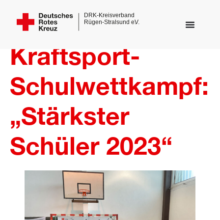
Kraftsport-
Schulwettkampf:
„Stärkster
Schüler 2023“
dus