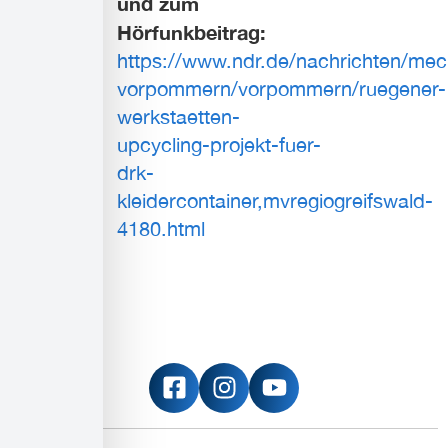
und zum
Hörfunkbeitrag:
https://www.ndr.de/nachrichten/mec
vorpommern/vorpommern/ruegener-
werkstaetten-
upcycling-projekt-fuer-
drk-
kleidercontainer,mvregiogreifswald-
4180.html