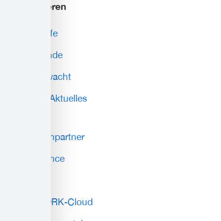
Informieren
Erste Hilfe
Blutspende
Wasserwacht
News & Aktuelles
Service
Ansprechpartner
Compliance
AGB
Lokale DRK-Cloud