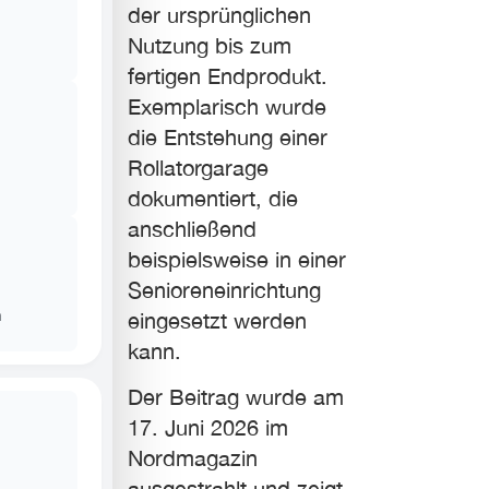
der ursprünglichen
Nutzung bis zum
fertigen Endprodukt.
Exemplarisch wurde
die Entstehung einer
Rollatorgarage
dokumentiert, die
anschließend
beispielsweise in einer
Senioreneinrichtung
n
eingesetzt werden
kann.
Der Beitrag wurde am
17. Juni 2026 im
Nordmagazin
ausgestrahlt und zeigt