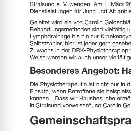
Stralsund e. V. wenden. Am 1. März 202
Dienstleistungen für Jung und Alt anbie
Geleitet wird sie von Carolin Geldschl
Behandlungsmethoden sind vielfältig u
Lymphdrainage bis hin zur Krankengymn
Selbstzahler, hier ist jeder gern geseh
Zuwachs in der DRK-Physiotherapieprax
Weise werden wir auch unser vielfält
Besonderes Angebot: H
Die Physiotherapeutin ist nicht nur in 
Einsatz, wenn Betroffene sie beispiels
können. „Dass wir Hausbesuche ermögl
in Stralsund vorweisen“, so Carolin Ge
Gemeinschaftsprax