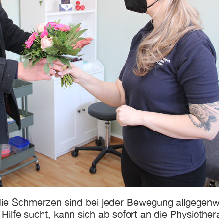
 die Schmerzen sind bei jeder Bewegung allgegenwä
nd Hilfe sucht, kann sich ab sofort an die Physio