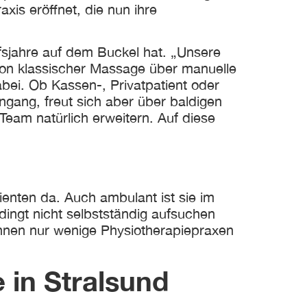
xis eröffnet, die nun ihre
ufsjahre auf dem Buckel hat. „Unsere
 Von klassischer Massage über manuelle
bei. Ob Kassen-, Privatpatient oder
eingang, freut sich aber über baldigen
eam natürlich erweitern. Auf diese
tienten da. Auch ambulant ist sie im
dingt nicht selbstständig aufsuchen
nnen nur wenige Physiotherapiepraxen
 in Stralsund