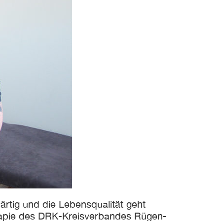
rtig und die Lebensqualität geht
therapie des DRK-Kreisverbandes Rügen-