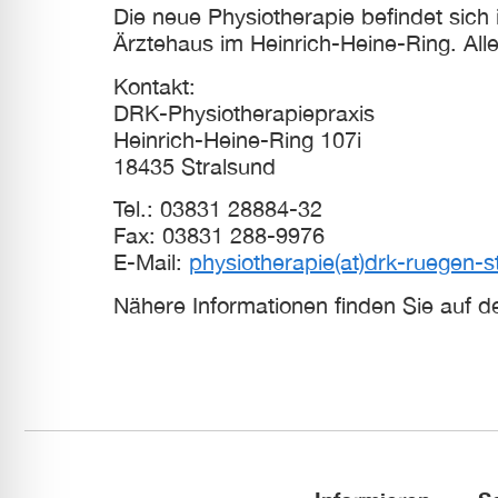
Die neue Physiotherapie befindet sich
Ärztehaus im Heinrich-Heine-Ring. Alle
Kontakt:
DRK-Physiotherapiepraxis
Heinrich-Heine-Ring 107i
18435 Stralsund
Tel.: 03831 28884-32
Fax: 03831 288-9976
E-Mail:
physiotherapie(at)drk-ruegen-s
Nähere Informationen finden Sie auf d