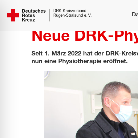
D
Neue DRK-Phys
Seit 1. März 2022 hat der DRK-Kreis
nun eine Physiotherapie eröffnet.
ehinderungsmodus