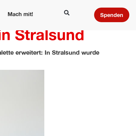
Mach mit!
Spenden
n Stralsund
ette erweitert: In Stralsund wurde