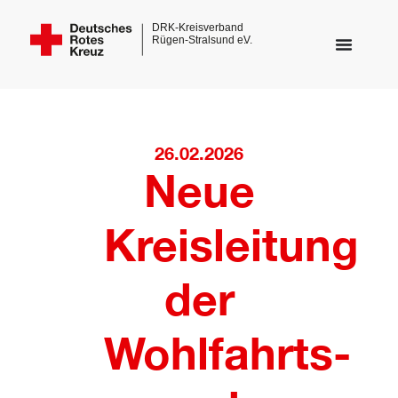
26.02.2026
Neue
Kreisleitung
der
Wohlfahrts-
dus