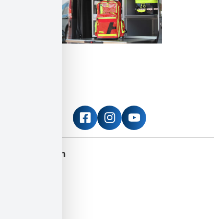
Informieren
Erste Hilfe
Blutspende