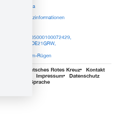
Social Media
Datenschutzinformationen
Spenden
DE93150505000100072429,
BIC: NOLADE21GRW,
Sparkasse
Vorpommern-Rügen
© 2025 Deutsches Rotes Kreuz
Kontakt
Sitemap
Impressum
Datenschutz
Leichte Sprache