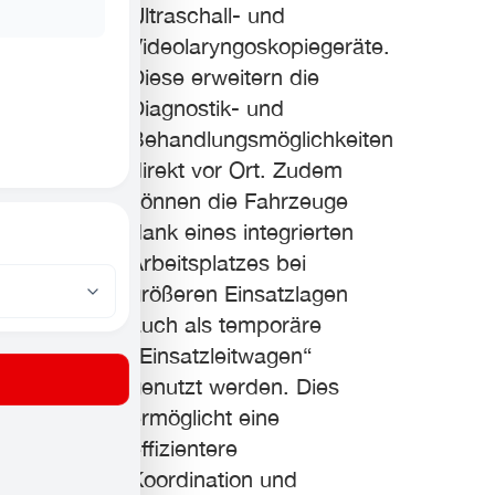
Ultraschall- und
Videolaryngoskopiegeräte.
Diese erweitern die
Diagnostik- und
Behandlungsmöglichkeiten
direkt vor Ort. Zudem
können die Fahrzeuge
dank eines integrierten
Arbeitsplatzes bei
größeren Einsatzlagen
auch als temporäre
„Einsatzleitwagen“
genutzt werden. Dies
ermöglicht eine
effizientere
Koordination und