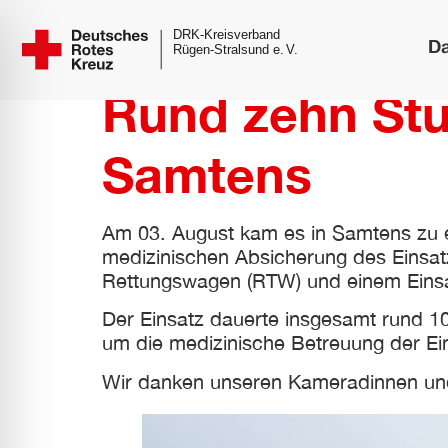
D
Rund zehn Stu
Samtens
Am 03. August kam es in Samtens zu e
medizinischen Absicherung des Einsat
Rettungswagen (RTW) und einem Einsat
Der Einsatz dauerte insgesamt rund 10
um die medizinische Betreuung der Eins
ehinderungsmodus
Wir danken unseren Kameradinnen und 