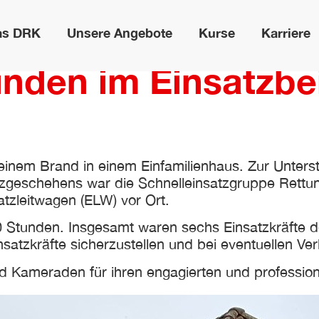
as DRK
Unsere Angebote
Kurse
Karriere
nden im Einsatzbei
inem Brand in einem Einfamilienhaus. Zur Unters
zgeschehens war die Schnelleinsatzgruppe Rettu
zleitwagen (ELW) vor Ort.
 Stunden. Insgesamt waren sechs Einsatzkräfte d
atzkräfte sicherzustellen und bei eventuellen Verle
Kameraden für ihren engagierten und professionel