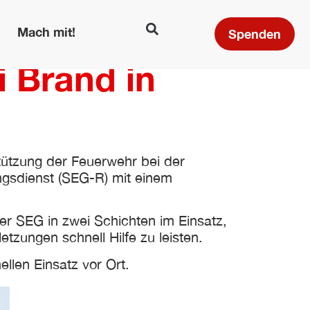
Mach mit!
Spenden
 Brand in
tützung der Feuerwehr bei der
ngsdienst (SEG-R) mit einem
er SEG in zwei Schichten im Einsatz,
tzungen schnell Hilfe zu leisten.
len Einsatz vor Ort.