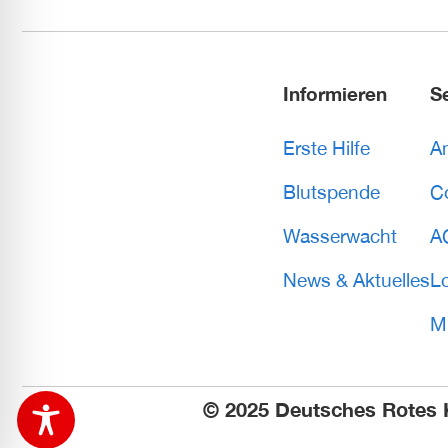
Informieren
S
Erste Hilfe
A
Blutspende
C
Wasserwacht
A
News & Aktuelles
L
Mi
© 2025 Deutsches Rotes 