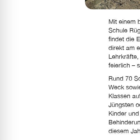
Mit einem 
Schule Rüg
findet die
direkt am e
Lehrkräfte
feierlich –
Rund 70 Sc
Weck sowie 
Klassen au
Jüngsten o
Kinder und 
Behinderun
diesem Jahr