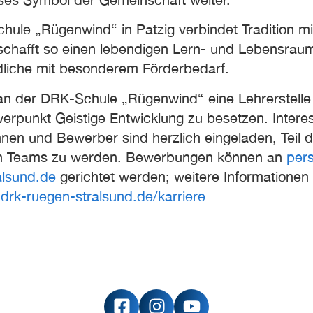
hule „Rügenwind“ in Patzig verbindet Tradition m
schafft so einen lebendigen Lern- und Lebensraum
liche mit besonderem Förderbedarf.
t an der DRK-Schule „Rügenwind“ eine Lehrerstell
erpunkt Geistige Entwicklung zu besetzen. Interes
nen und Bewerber sind herzlich eingeladen, Teil 
en Teams zu werden. Bewerbungen können an
per
alsund.de
gerichtet werden; weitere Informationen 
rk-ruegen-stralsund.de/karriere