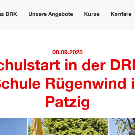
as DRK
Unsere Angebote
Kurse
Karriere
08.09.2025
chulstart in der DR
chule Rügenwind 
Patzig