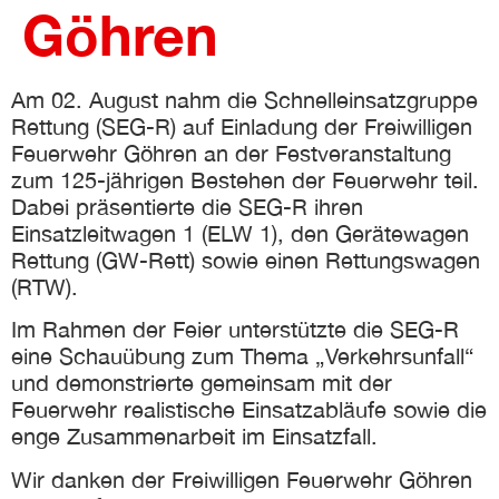
Göhren
eit
Am 02. August nahm die Schnelleinsatzgruppe
odus
Rettung (SEG-R) auf Einladung der Freiwilligen
Feuerwehr Göhren an der Festveranstaltung
zum 125-jährigen Bestehen der Feuerwehr teil.
Dabei präsentierte die SEG-R ihren
Einsatzleitwagen 1 (ELW 1), den Gerätewagen
Rettung (GW-Rett) sowie einen Rettungswagen
(RTW).
dus
Im Rahmen der Feier unterstützte die SEG-R
eine Schauübung zum Thema „Verkehrsunfall“
und demonstrierte gemeinsam mit der
Feuerwehr realistische Einsatzabläufe sowie die
enge Zusammenarbeit im Einsatzfall.
Wir danken der Freiwilligen Feuerwehr Göhren