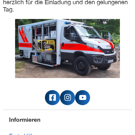
herzlich für die Einladung und den gelungenen
Tag.
Informieren