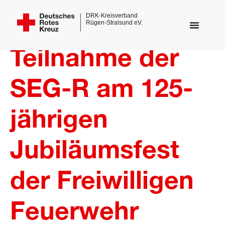
Teilnahme der
SEG-R am 125-
jährigen
Jubiläumsfest
der Freiwilligen
dus
Feuerwehr