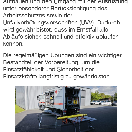
Aufbauen und den Umgang mit der Ausrüstung
unter besonderer Berücksichtigung des
eit
Arbeitsschutzes sowie der
Unfallverhütungsvorschriften (UVV). Dadurch
wird gewährleistet, dass im Ernstfall alle
odus
Abläufe sicher, schnell und effektiv ablaufen
können.
Die regelmäßigen Übungen sind ein wichtiger
Bestandteil der Vorbereitung, um die
Einsatzfähigkeit und Sicherheit der
Einsatzkräfte langfristig zu gewährleisten.
dus