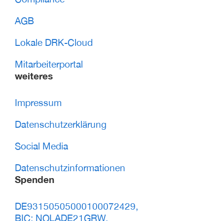
AGB
Lokale DRK-Cloud
Mitarbeiterportal
weiteres
Impressum
Datenschutzerklärung
Social Media
Datenschutzinformationen
Spenden
DE93150505000100072429,
BIC: NOLADE21GRW,