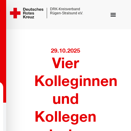
29.10.2025
Vier
Kolleginnen
und
Kollegen
ehbehinderungsmodus