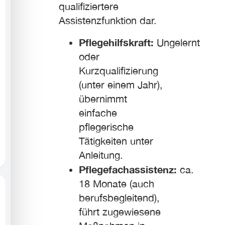
qualifiziertere
Assistenzfunktion dar.
Pflegehilfskraft:
Ungelernt
oder
Kurzqualifizierung
(unter einem Jahr),
übernimmt
einfache
pflegerische
Tätigkeiten unter
Anleitung.
Pflegefachassistenz:
ca.
18 Monate (auch
berufsbegleitend),
führt zugewiesene