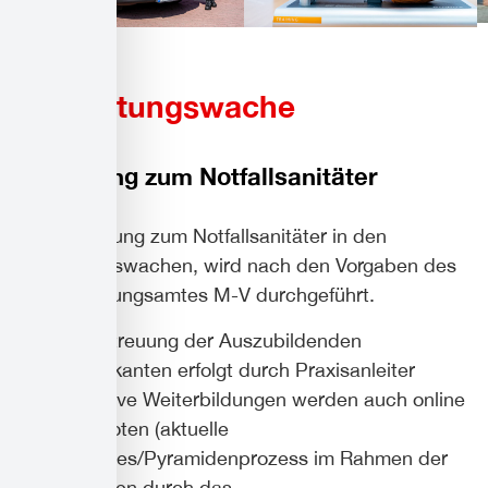
Lehrrettungswache
Ausbildung zum Notfallsanitäter
Die Ausbildung zum Notfallsanitäter in den
Lehrrettungswachen, wird nach den Vorgaben des
Landesprüfungsamtes M-V durchgeführt.
die Betreuung der Auszubildenden
/Praktikanten erfolgt durch Praxisanleiter
attraktive Weiterbildungen werden auch online
angeboten (aktuelle
Guidlines/Pyramidenprozess im Rahmen der
Vorgaben durch das