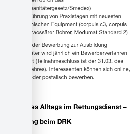
Notfallsanitätergesetz/Smedex)
Durchführung von Praxistagen mit neuesten
medizinischen Equipment (corpuls c3, corpuls
cpr, intraossärer Bohrer, Medumat Standard 2)
Im Rahmen der Bewerbung zur Ausbildung
Notfallsanitäter wird jährlich ein Bewerberverfahren
durchgeführt (Teilnahmeschluss ist der 31.03. des
laufenden Jahres). Interessenten können sich online,
persönlich oder postalisch bewerben.
Helden des Alltags im Rettungsdienst –
Ausbildung beim DRK