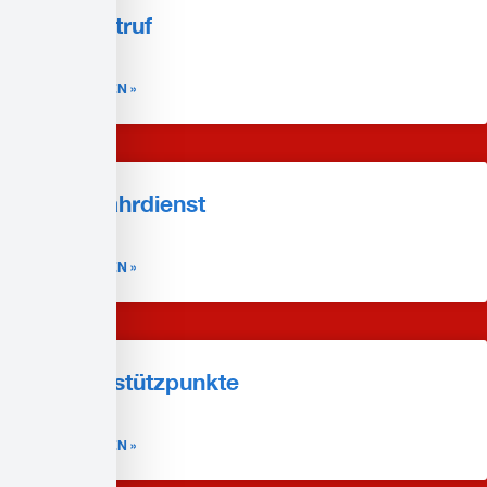
Hausnotruf
WEITERLESEN »
DRK-Fahrdienst
WEITERLESEN »
Notarztstützpunkte
WEITERLESEN »