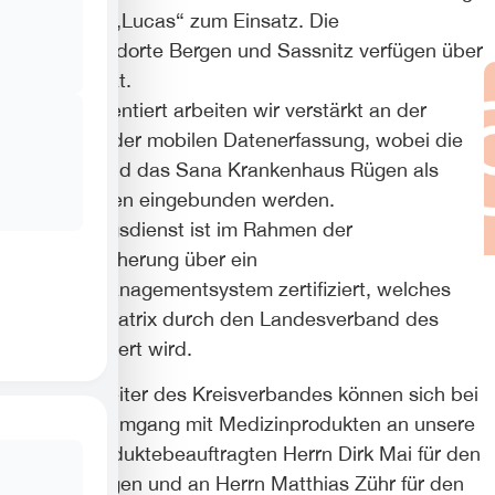
kommt der „Lucas“ zum Einsatz. Die
Notarztstandorte Bergen und Sassnitz verfügen über
dieses Gerät.
Zukunftsorientiert arbeiten wir verstärkt an der
Einführung der mobilen Datenerfassung, wobei die
Leitstelle und das Sana Krankenhaus Rügen als
Schnittstellen eingebunden werden.
Der Rettungsdienst ist im Rahmen der
Qualitätssicherung über ein
Qualitätsmanagementsystem zertifiziert, welches
über eine Matrix durch den Landesverband des
DRK gesteuert wird.
Alle Mitarbeiter des Kreisverbandes können sich bei
Fragen im Umgang mit Medizinprodukten an unsere
Medizinproduktebeauftragten Herrn Dirk Mai für den
Bereich Rügen und an Herrn Matthias Zühr für den