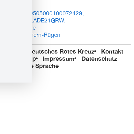
DE93150505000100072429,
BIC: NOLADE21GRW,
Sparkasse
Vorpommern-Rügen
© 2025 Deutsches Rotes Kreuz
Kontakt
Sitemap
Impressum
Datenschutz
Leichte Sprache