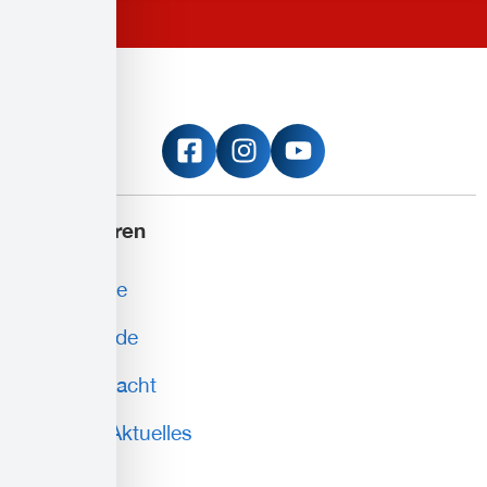
Informieren
Erste Hilfe
Blutspende
Wasserwacht
News & Aktuelles
Service