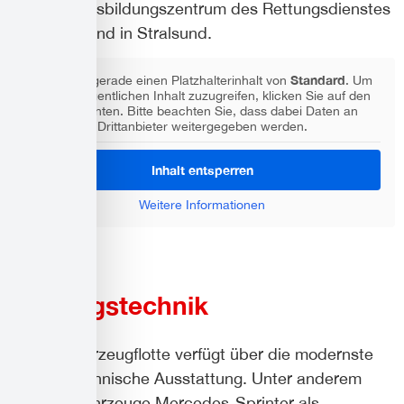
unserem Ausbildungszentrum des Rettungsdienstes
auf Rügen und in Stralsund.
Standard
Sie sehen gerade einen Platzhalterinhalt von
. Um
auf den eigentlichen Inhalt zuzugreifen, klicken Sie auf den
Button unten. Bitte beachten Sie, dass dabei Daten an
Drittanbieter weitergegeben werden.
Inhalt entsperren
Weitere Informationen
Rettungstechnik
Unsere Fahrzeugflotte verfügt über die modernste
rettungstechnische Ausstattung. Unter anderem
sind alle Fahrzeuge Mercedes-Sprinter als