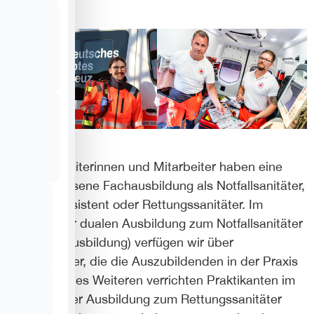
Alle Mitarbeiterinnen und Mitarbeiter haben eine
abgeschlossene Fachausbildung als Notfallsanitäter,
Rettungsassistent oder Rettungssanitäter. Im
Rahmen der dualen Ausbildung zum Notfallsanitäter
(3-jährige Ausbildung) verfügen wir über
Praxisanleiter, die die Auszubildenden in der Praxis
begleiten. Des Weiteren verrichten Praktikanten im
Rahmen ihrer Ausbildung zum Rettungssanitäter