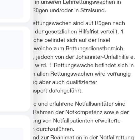
ihren Dienst in unseren Lehrrettungswachen in
Bergen auf Rügen und/oder in Stralsund.
Weitere 6 Rettungswachen sind auf Rügen nach
dem Prinzip der gesetzlichen Hilfsfrist verteilt. 1
Rettungswache befindet sich auf der Insel
Hiddensee, welche zum Rettungsdienstbereich
Rügen zählt, jedoch von der Johanniter-Unfallhilfe e.
V. betrieben wird. 1 Rettungswache befindet sich in
Stralsund. In allen Rettungswachen wird vorrangig
Notfallrettung aber auch qualifizierter
Krankentransport durchgeführt.
Ausgebildete und erfahrene Notfallsanitäter sind
befähigt im Rahmen der Notkompetenz sowie der
Erstversorgung von Notfallpatienten erweiterte
Maßnahmen durchzuführen.
Unterstützend zur Reanimation in der Notfallrettung