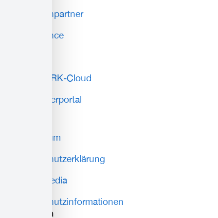
Ansprechpartner
Compliance
AGB
Lokale DRK-Cloud
Mitarbeiterportal
weiteres
Impressum
Datenschutzerklärung
Social Media
Datenschutzinformationen
Spenden