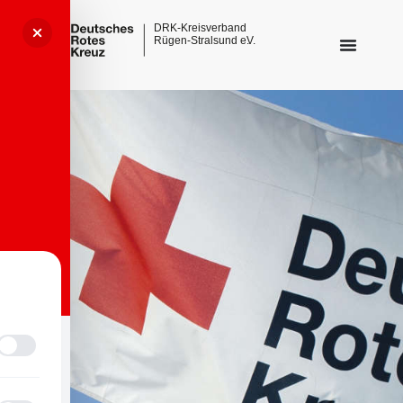
Sehbehinderungsmodus