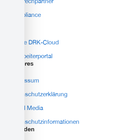
Ansprechpartner
Compliance
AGB
Lokale DRK-Cloud
Mitarbeiterportal
weiteres
Impressum
Datenschutzerklärung
Social Media
Datenschutzinformationen
Spenden