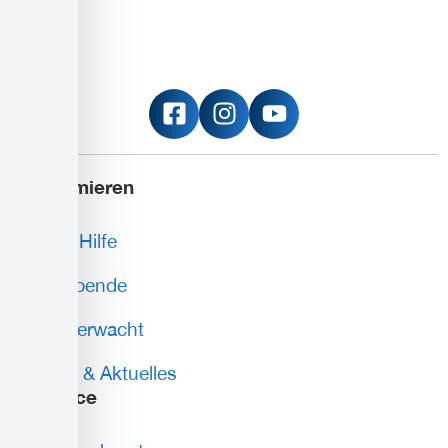
Informieren
Erste Hilfe
Blutspende
Wasserwacht
News & Aktuelles
Service