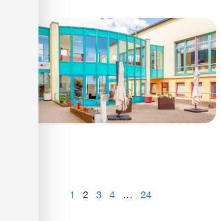
1
2
3
4
…
24