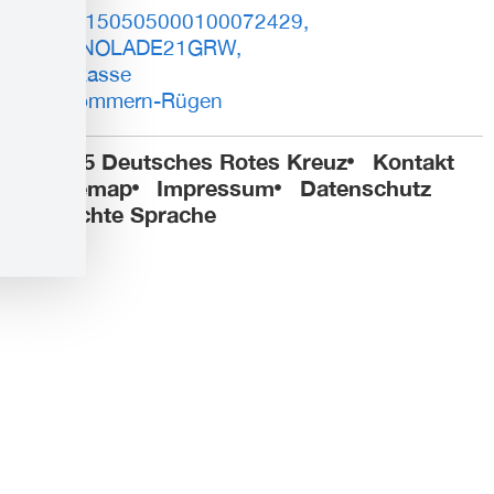
DE93150505000100072429,
BIC: NOLADE21GRW,
Sparkasse
Vorpommern-Rügen
© 2025 Deutsches Rotes Kreuz
Kontakt
Sitemap
Impressum
Datenschutz
Leichte Sprache