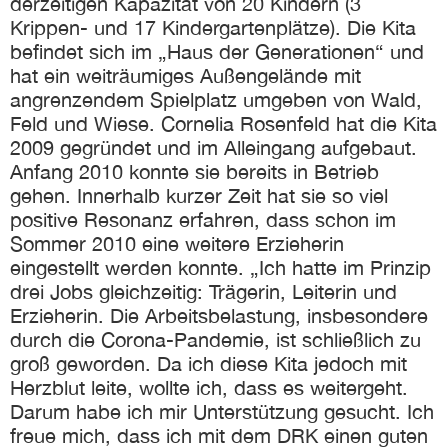
derzeitigen Kapazität von 20 Kindern (3
Krippen- und 17 Kindergartenplätze). Die Kita
befindet sich im „Haus der Generationen“ und
hat ein weiträumiges Außengelände mit
angrenzendem Spielplatz umgeben von Wald,
Feld und Wiese. Cornelia Rosenfeld hat die Kita
2009 gegründet und im Alleingang aufgebaut.
Anfang 2010 konnte sie bereits in Betrieb
gehen. Innerhalb kurzer Zeit hat sie so viel
positive Resonanz erfahren, dass schon im
Sommer 2010 eine weitere Erzieherin
eingestellt werden konnte. „Ich hatte im Prinzip
drei Jobs gleichzeitig: Trägerin, Leiterin und
Erzieherin. Die Arbeitsbelastung, insbesondere
durch die Corona-Pandemie, ist schließlich zu
groß geworden. Da ich diese Kita jedoch mit
Herzblut leite, wollte ich, dass es weitergeht.
Darum habe ich mir Unterstützung gesucht. Ich
freue mich, dass ich mit dem DRK einen guten