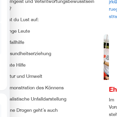
Teamgeist und Verantwortungsbewusstsein
jrk
mit?
rue
str
Hast du Lust auf:
J
unge Leute
U
nfallhilfe
G
esundheitserziehung
E
rste Hilfe
N
atur und Umwelt
D
emonstration des Könnens
Eh
R
ealistische Unfalldarstellung
Im
Vor
O
hne Drogen geht´s auch
ste