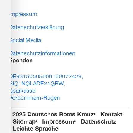
Impressum
Datenschutzerklärung
Social Media
Datenschutzinformationen
Spenden
DE93150505000100072429,
BIC: NOLADE21GRW,
Sparkasse
Vorpommern-Rügen
© 2025 Deutsches Rotes Kreuz
Kontakt
Sitemap
Impressum
Datenschutz
Leichte Sprache