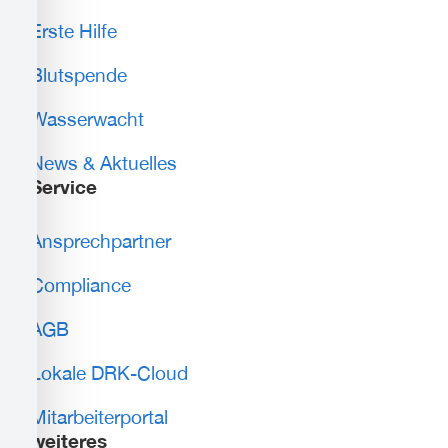
Erste Hilfe
Blutspende
Wasserwacht
News & Aktuelles
Service
Ansprechpartner
Compliance
AGB
Lokale DRK-Cloud
Mitarbeiterportal
weiteres