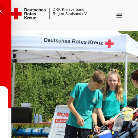
Sehbehinderungsmodus