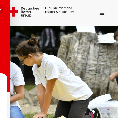
Sehbehinderungsmodus