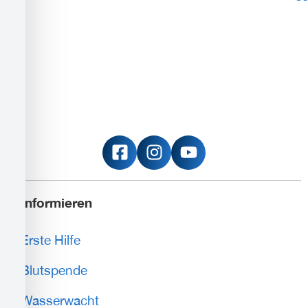
Informieren
Erste Hilfe
Blutspende
Wasserwacht