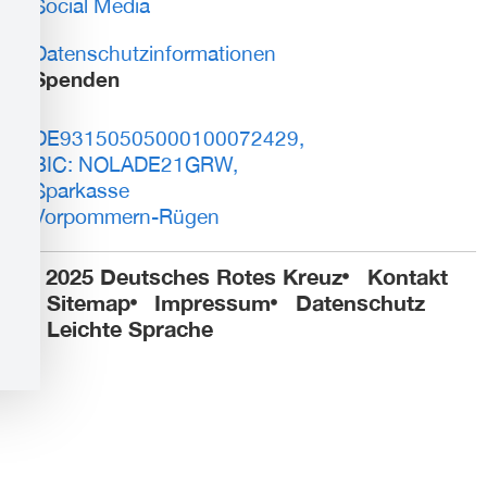
Social Media
Datenschutzinformationen
Spenden
DE93150505000100072429,
BIC: NOLADE21GRW,
Sparkasse
Vorpommern-Rügen
© 2025 Deutsches Rotes Kreuz
Kontakt
Sitemap
Impressum
Datenschutz
Leichte Sprache