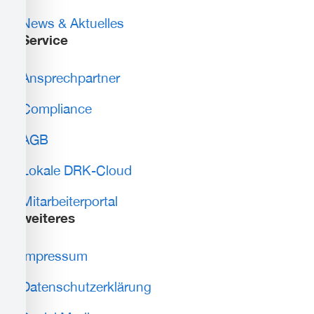
News & Aktuelles
Service
Ansprechpartner
Compliance
AGB
Lokale DRK-Cloud
Mitarbeiterportal
weiteres
Impressum
Datenschutzerklärung